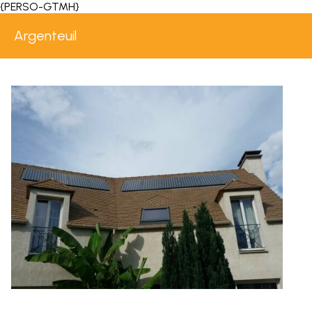
{PERSO-GTMH}
Argenteuil