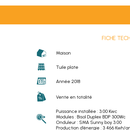
FICHE TEC
Maison
Tuile plate
Année 2018
Vente en totalité
Puissance installée : 3.00 Kwc
Modules : Bisol Duplex BDP 300Wc
Onduleur : SMA Sunny boy 3.00
Production d’énergie : 3 466 Kwh/a