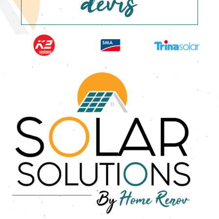
devis