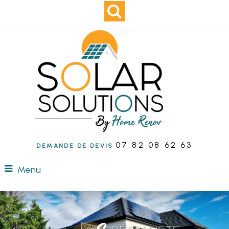
07 82 08 62 63
DEMANDE DE DEVIS
Menu