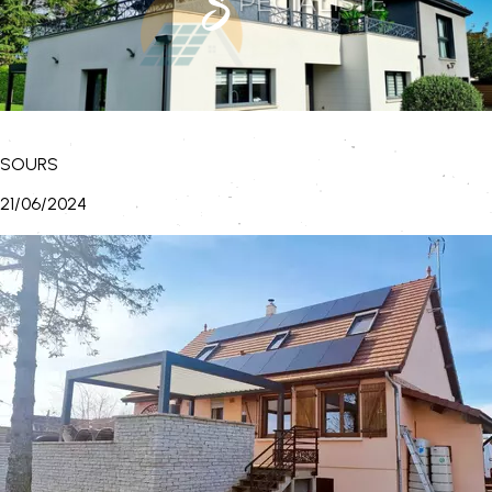
S
PÉCIALISTE
de l'énergie solaire
SOURS
21/06/2024