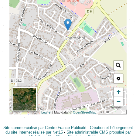
+
−
300 m
Leaflet
| Map data: ©
OpenStreetMap
Site commercialisé par Centre France Publicité
-
Création et hébergement
du site Internet réalisé par Net15
-
Site administrable CMS propulsé par