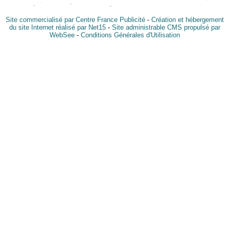
Site commercialisé par Centre France Publicité
-
Création et hébergement
du site Internet réalisé par Net15
-
Site administrable CMS propulsé par
WebSee
-
Conditions Générales d'Utilisation