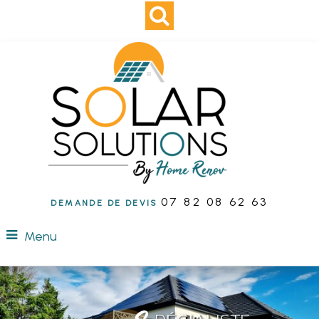
07 82 08 62 63
DEMANDE DE DEVIS
Menu