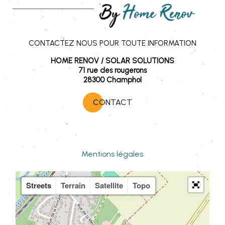
CONTACTEZ NOUS POUR TOUTE INFORMATION
HOME RENOV / SOLAR SOLUTIONS
71 rue des rougerons
28300 Champhol
CONTACT
Mentions légales
Streets
Terrain
Satellite
Topo