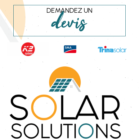
DEMANDEZ UN
devis